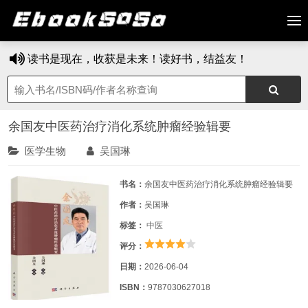
读书是现在，收获是未来！读好书，结益友！
余国友中医药治疗消化系统肿瘤经验辑要
医学生物
吴国琳
书名：
余国友中医药治疗消化系统肿瘤经验辑要
作者：
吴国琳
标签：
中医
评分：
日期：
2026-06-04
ISBN：
9787030627018