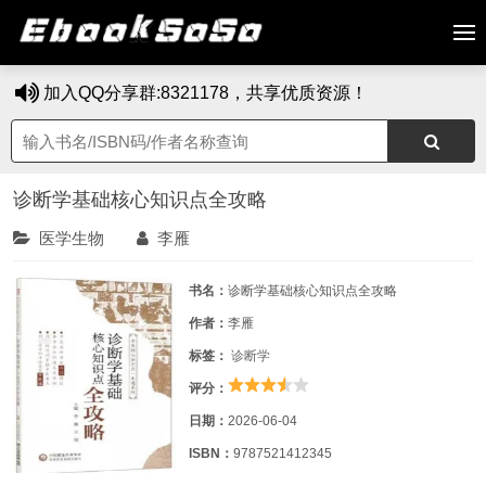
加入QQ分享群:8321178，共享优质资源！
诊断学基础核心知识点全攻略
医学生物
李雁
书名：
诊断学基础核心知识点全攻略
作者：
李雁
标签：
诊断学
评分：
日期：
2026-06-04
ISBN：
9787521412345