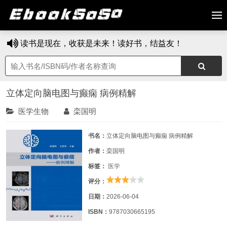
读书是现在，收获是未来！读好书，结益友！
立体定向脑电图与癫痫 病例精解
医学生物
栾国明
书名：
立体定向脑电图与癫痫 病例精解
作者：
栾国明
标签：
医学
评分：
日期：
2026-06-04
ISBN：
9787030665195