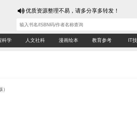
优质资源整理不易，请多分享多转发！
程科学
人文社科
漫画绘本
教育参考
IT
版）