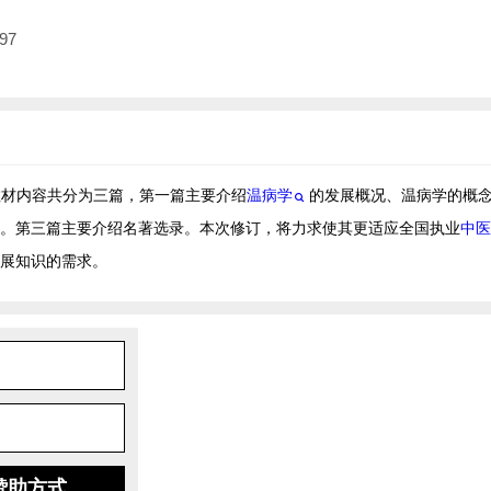
97
教材内容共分为三篇，第一篇主要介绍
温病学
的发展概况、温病学的概
。第三篇主要介绍名著选录。本次修订，将力求使其更适应全国执业
中医
展知识的需求。
赞助方式