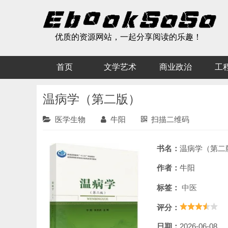
优质的资源网站，一起分享阅读的乐趣！
首页
文学艺术
商业政治
工
温病学（第二版）
医学生物
牛阳
扫描二维码
书名：
温病学（第二
作者：
牛阳
标签：
中医
评分：
日期：
2026-06-08