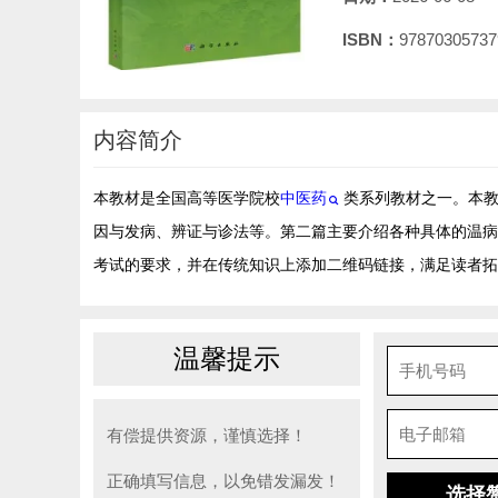
ISBN：
97870305737
内容简介
本教材是全国高等医学院校
中医药
类系列教材之一。本
因与发病、辨证与诊法等。第二篇主要介绍各种具体的温病
考试的要求，并在传统知识上添加二维码链接，满足读者拓
温馨提示
有偿提供资源，谨慎选择！
正确填写信息，以免错发漏发！
选择