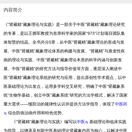
内容简介
《“肾藏精”藏象理论与实践》是一部关于中医“肾藏精”藏象理论研究
的专著，是以王拥军教授为首席科学家的国家“973”计划项目团队集
体智慧的结晶。全书共分5章，从中医“肾藏精”藏象理论的形成与发
展、中医“肾藏精”藏象理论体系的构建与发展、“肾藏精”与衰老性疾
病的理论与实践、中医“肾藏精”藏象理论本质的科学内涵与创新发
展、中医“肾藏精”的研究方法与指导价值等方面，逐层深入阐述中
医“肾藏精”藏象理论系统的研究与应用，提出原创性学术观点，以中
医基础理论为出发点，运用多学科交叉研究，明确了中医“肾藏象系
统”生物学基础，创立中医“藏象系统”研究的方法学模式，解决了国家
重大需求——慢防治的规律性认识并提供方法学指导，体现了
中医药
综合防病治病作用和特色优势。
《“肾藏精”藏象理论与实践》编写以
中医
基础理论和临床实践
为指导，以继承及创新中医基础理论肾藏象内容为核心，以解决中医