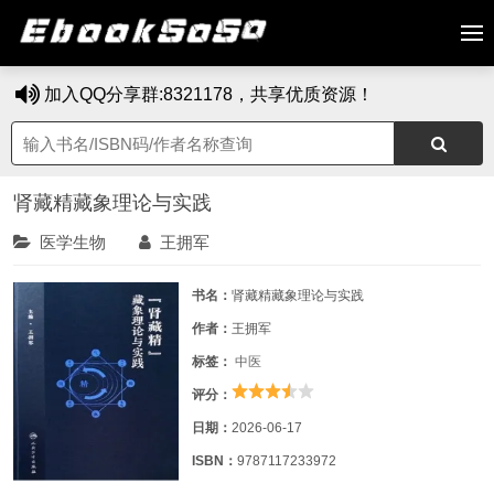
加入QQ分享群:8321178，共享优质资源！
肾藏精藏象理论与实践
医学生物
王拥军
书名：
肾藏精藏象理论与实践
作者：
王拥军
标签：
中医
评分：
日期：
2026-06-17
ISBN：
9787117233972