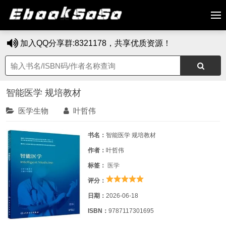
加入QQ分享群:8321178，共享优质资源！
智能医学 规培教材
医学生物
叶哲伟
书名：
智能医学 规培教材
作者：
叶哲伟
标签：
医学
评分：
日期：
2026-06-18
ISBN：
9787117301695