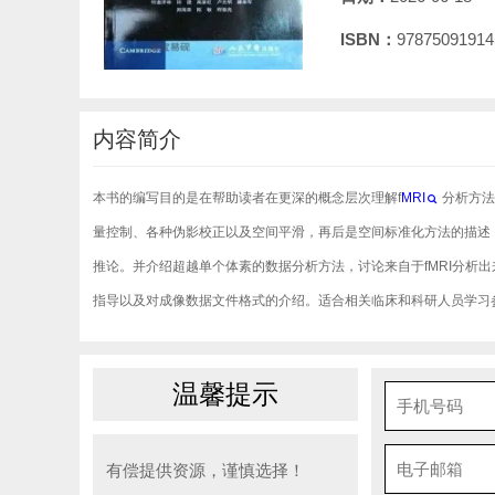
ISBN：
97875091914
内容简介
本书的编写目的是在帮助读者在更深的概念层次理解f
MRI
分析方法
量控制、各种伪影校正以及空间平滑，再后是空间标准化方法的描述，
推论。并介绍超越单个体素的数据分析方法，讨论来自于fMRI分析
指导以及对成像数据文件格式的介绍。适合相关临床和科研人员学习
温馨提示
有偿提供资源，谨慎选择！