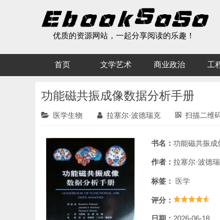
优质的资源网站，一起分享阅读的乐趣！
首页
文学艺术
商业政治
工
功能磁共振成像数据分析手册
医学生物
拉塞尔·波德瑞克
扫描二维
书名：
功能磁共振成像
作者：
拉塞尔·波德
标签：
医学
评分：
日期：
2026-06-18