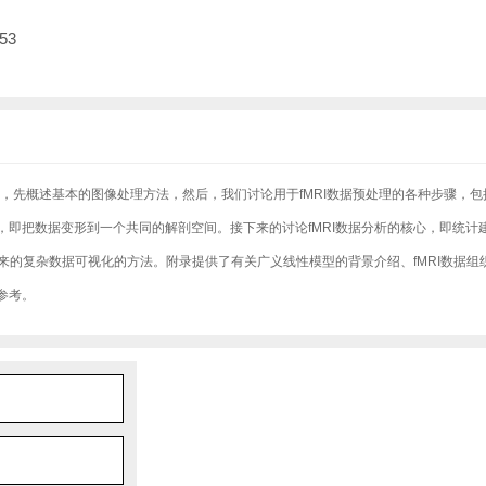
53
，先概述基本的图像处理方法，然后，我们讨论用于fMRI数据预处理的各种步骤，包
即把数据变形到一个共同的解剖空间。接下来的讨论fMRI数据分析的核心，即统计
出来的复杂数据可视化的方法。附录提供了有关广义线性模型的背景介绍、fMRI数据组
参考。