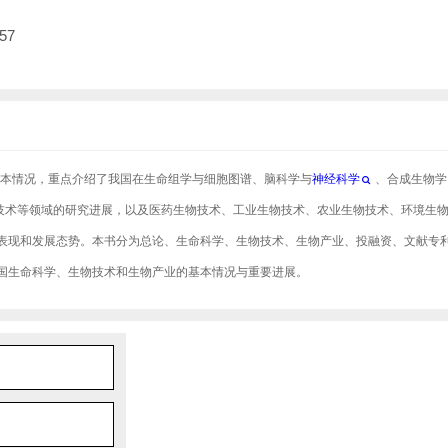
57
基本情况，重点介绍了我国在生命组学与细胞图谱、脑科学与
神经科学
、合成生物学
技术等领域的研究进展，以及医药生物技术、工业生物技术、农业生物技术、环境生
表现和发展态势。本书分为总论、生命科学、生物技术、生物产业、投融资、文献专利
国生命科学、生物技术和生物产业的基本情况与重要进展。