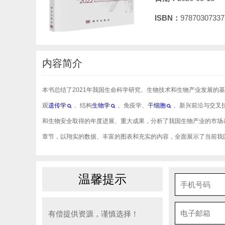
ISBN：
97870307337
内容简介
本书总结了2021年我国生命科学研究、生物技术和生物产业发展的
观
遗传学
、结构
生物学
、免疫学、
干细胞
、新兴前沿与交叉
和生物安全取得的年度进展、重大成果，分析了我国生物产业的市场
章节，以翔实的数据、丰富的图表和充实的内容，全面展示了当前我
温馨提示
有偿提供资源，谨慎选择！