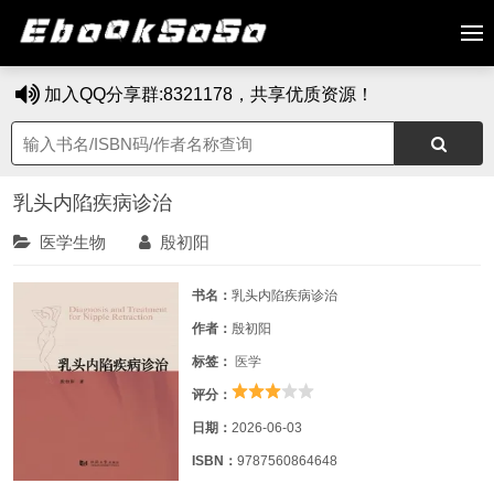
加入QQ分享群:8321178，共享优质资源！
乳头内陷疾病诊治
医学生物
殷初阳
书名：
乳头内陷疾病诊治
作者：
殷初阳
标签：
医学
评分：
日期：
2026-06-03
ISBN：
9787560864648