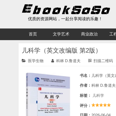
优质的资源网站，一起分享阅读的乐趣！
首页
文学艺术
商业政治
工
儿科学（英文改编版 第2版）
医学生物
科林 D.鲁道夫
扫描二维码
书名：
儿科学（英文改编
作者：
科林 D.鲁道夫
标签：
儿科学
评分：
日期：
2026-06-04