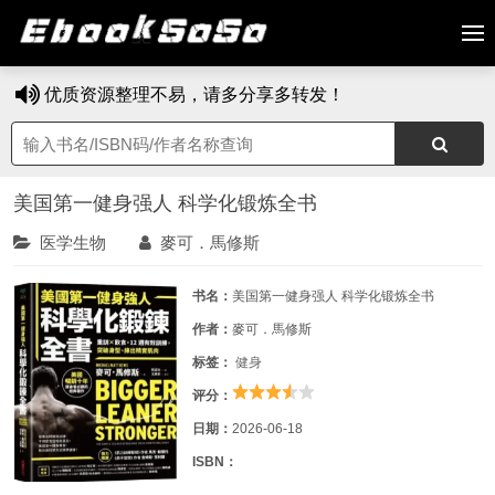
优质资源整理不易，请多分享多转发！
美国第一健身强人 科学化锻炼全书
医学生物
麥可．馬修斯
书名：
美国第一健身强人 科学化锻炼全书
作者：
麥可．馬修斯
标签：
健身
评分：
日期：
2026-06-18
ISBN：