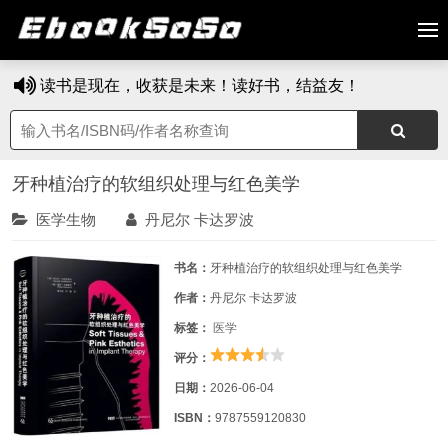
读书是现在，收获是未来！读好书，结益友！
牙种植治疗的软组织处理与红色美学
医学生物
丹尼尔 卡达罗波
书名：
牙种植治疗的软组织处理与红色美学
作者：
丹尼尔 卡达罗波
标签：
医学
评分：
日期：
2026-06-04
ISBN：
9787559120830